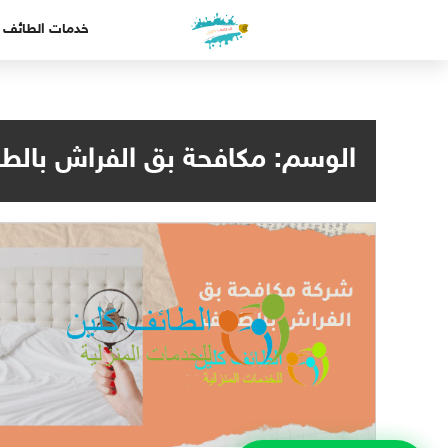
لتجاوز
خدمات الطائف
لى
لمحتوى
الوسم:
مكافحة بق الفراش بالط