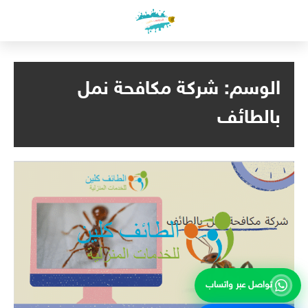
لتجاوز
لى
لمحتوى
الوسم:
شركة مكافحة نمل
بالطائف
تواصل عبر واتساب