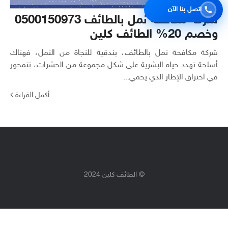
اتصل بنا الآن
شركة مكافحة نمل بالطائف 0500150973
وخصم 20% الطائف كلين
شركة مكافحة نمل بالطائف، بندقية للنجاة من النمل، فهناك
أسلحة تهدد حياه البشرية على شكل مجموعة من الحشرات، تتمحور
في اختراق الإطار الذي يحمي...
أكمل القراءة
© الطائف كلين 2024