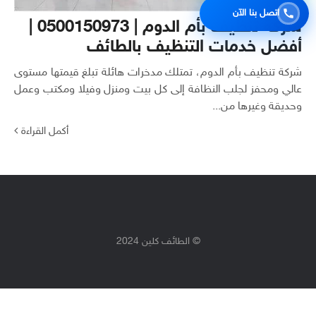
اتصل بنا الآن
شركة تنظيف بأم الدوم | 0500150973 |
أفضل خدمات التنظيف بالطائف
شركة تنظيف بأم الدوم، تمتلك مدخرات هائلة تبلغ قيمتها مستوى
عالي ومحفز لجلب النظافة إلى كل بيت ومنزل وفيلا ومكتب وعمل
وحديقة وغيرها من...
أكمل القراءة
© الطائف كلين 2024