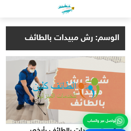
لتجاوز
لى
لمحتوى
الوسم:
رش مبيدات بالطائف
تواصل عبر واتساب
شركة رش مبيدات بالطائف بأرخص