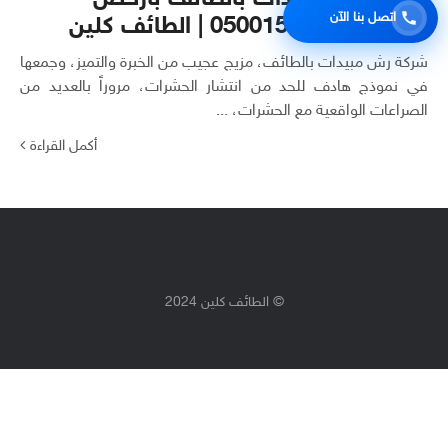
اتصل بنا الآن
الأسعار | 0500150973 | الطائف كلين
شركة رش مبيدات بالطائف، مزيج عجيب من الخبرة والتميز، وجمعها
في نموذج هادف للحد من انتشار الحشرات، مروراً بالعديد من
الصراعات الواقعية مع الحشرات، ...
أكمل القراءة
© الطائف كلين 2024