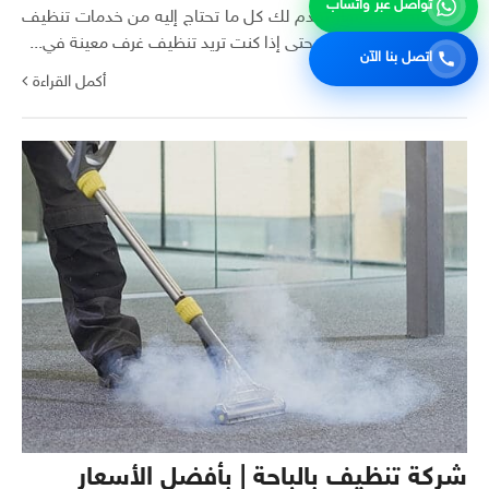
تواصل عبر واتساب
شركة تنظيف بشهار تقدم لك كل ما تحتاج إليه من خدمات تنظيف
سواء تنظيف منزلك أو حتى إذا كنت تريد تنظيف غرف معينة في...
اتصل بنا الآن
أكمل القراءة
شركة تنظيف بالباحة | بأفضل الأسعار