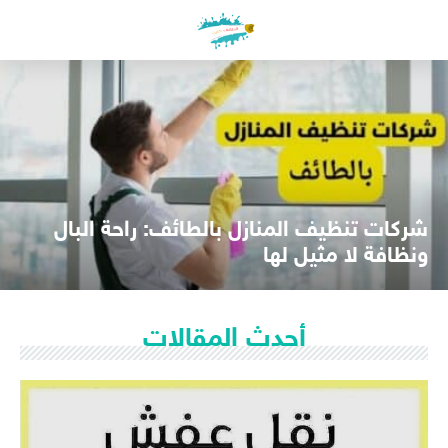
لتجاوز
لى
لمحتوى
شركات تنظيف المنازل بالطائف: راحة البال
ونظافة لا مثيل لها
تعد الطائف مدينة ساحرة تجمع بين الأصالة والحداثة، وتتميز بمنازلها الفاخرة
وفللها الرائعة. ومع ازدياد وتيرة الحياة وضغوط العمل، قد يصبح...
أحدث المقالات