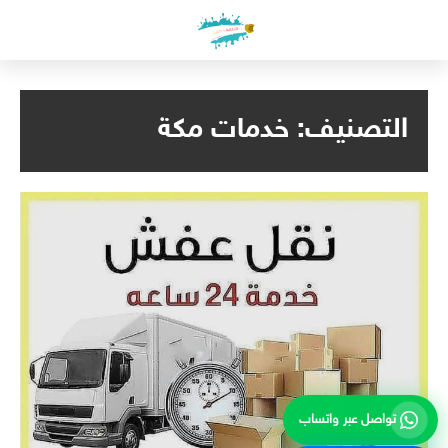
لتجاوز
لى
لمحتوى
التصنيف:
خدمات مكة
تواصل عبر واتساب