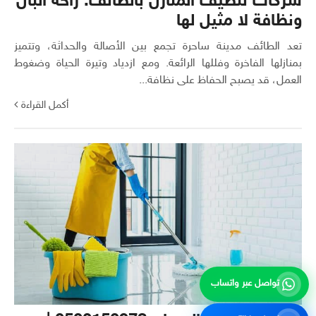
شركات تنظيف المنازل بالطائف: راحة البال
ونظافة لا مثيل لها
تعد الطائف مدينة ساحرة تجمع بين الأصالة والحداثة، وتتميز
بمنازلها الفاخرة وفللها الرائعة. ومع ازدياد وتيرة الحياة وضغوط
العمل، قد يصبح الحفاظ على نظافة...
أكمل القراءة
تواصل عبر واتساب