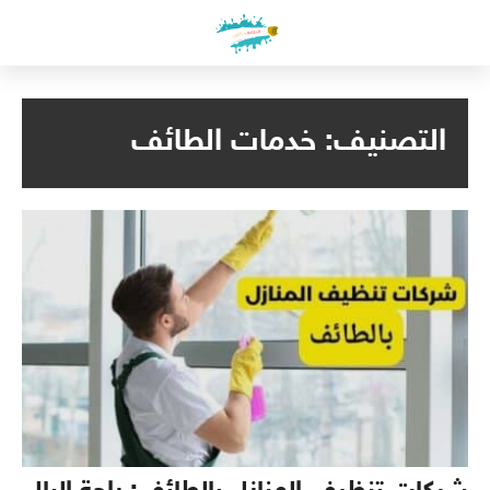
لتجاوز
لى
لمحتوى
التصنيف:
خدمات الطائف