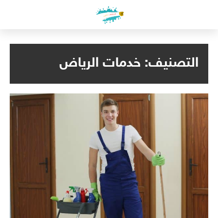
لتجاوز
لى
لمحتوى
التصنيف:
خدمات الرياض